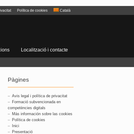
ivacitat
Política de cookies
Català
cions
Localització i contacte
Pàgines
Avis legal i política de privacitat
Formació subvencionada en
competències digitals
Más información sobre las cookies
Política de cookies
Inici
Presentació