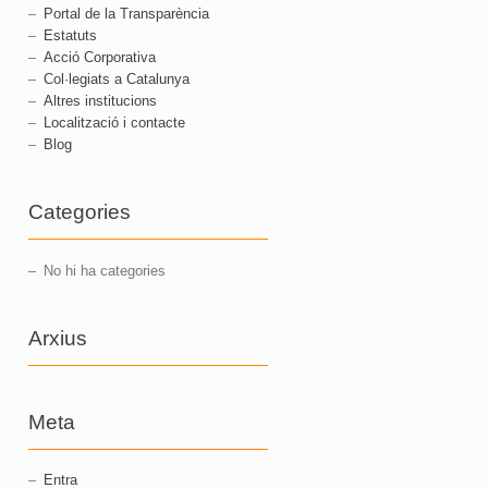
Portal de la Transparència
Estatuts
Acció Corporativa
Col·legiats a Catalunya
Altres institucions
Localització i contacte
Blog
Categories
No hi ha categories
Arxius
Meta
Entra