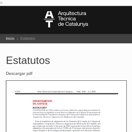
>
Inicio
Estatutos
Estatutos
Descargar pdf